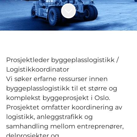
Prosjektleder byggeplasslogistikk /
Logistikkoordinator
Vi søker erfarne ressurser innen
byggeplasslogistikk til et større og
komplekst byggeprosjekt i Oslo.
Prosjektet omfatter koordinering av
logistikk, anleggstrafikk og
samhandling mellom entreprenører,
delprosjekter og