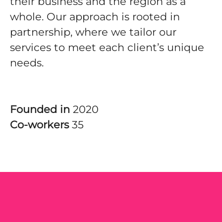
their business and the region as a
whole. Our approach is rooted in
partnership, where we tailor our
services to meet each client’s unique
needs.
Founded in
2020
Co-workers
35